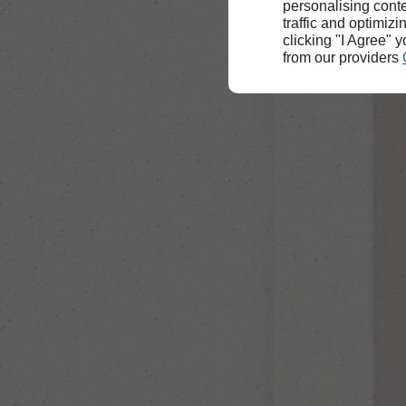
personalising conte
traffic and optimizi
clicking "I Agree" 
from our providers