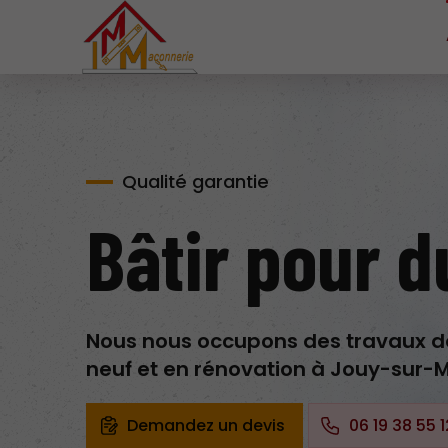
Qualité garantie
Bâtir pour d
Nous nous occupons des travaux 
neuf et en rénovation à Jouy-sur-M
Demandez un devis
06 19 38 55 1