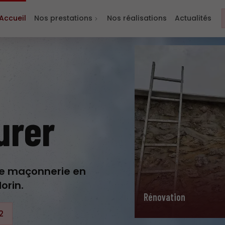
Accueil
Nos prestations
Nos réalisations
Actualités
urer
de maçonnerie en
orin.
Rénovation
2