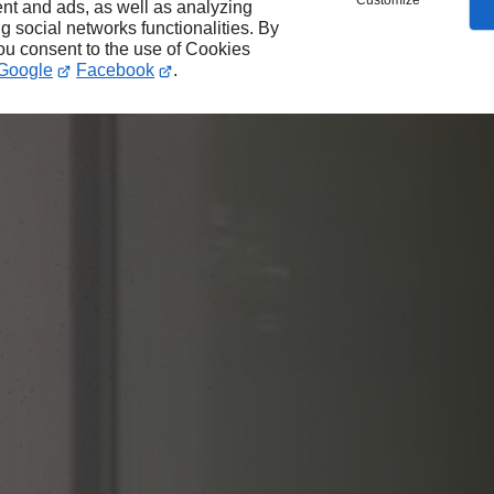
Customize
nt and ads, as well as analyzing
ng social networks functionalities. By
you consent to the use of Cookies
Google
Facebook
.