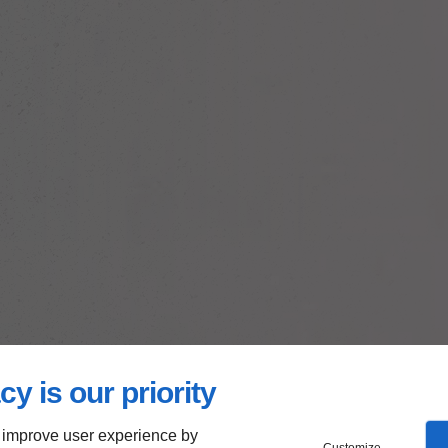
cy is our priority
 improve user experience by