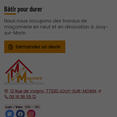
Bâtir pour durer
Nous nous occupons des travaux de
maçonnerie en neuf et en rénovation à Jouy-
sur-Morin.
Demandez un devis
12 Rue de Voigny,
77320
JOUY-SUR-MORIN
06 19 38 55 12
Lun - Ven
: 08h - 19h