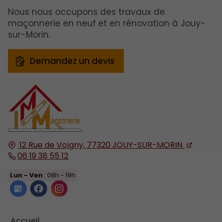
Nous nous occupons des travaux de
maçonnerie en neuf et en rénovation à Jouy-
sur-Morin.
Demandez un devis
12 Rue de Voigny,
77320
JOUY-SUR-MORIN
06 19 38 55 12
Lun - Ven
: 08h - 19h
Accueil